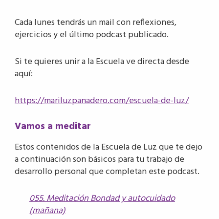
Cada lunes tendrás un mail con reflexiones,
ejercicios y el último podcast publicado.
Si te quieres unir a la Escuela ve directa desde
aquí:
https://mariluzpanadero.com/escuela-de-luz/
Vamos a meditar
Estos contenidos de la Escuela de Luz que te dejo
a continuación son básicos para tu trabajo de
desarrollo personal que completan este podcast.
055. Meditación Bondad y autocuidado
(mañana)