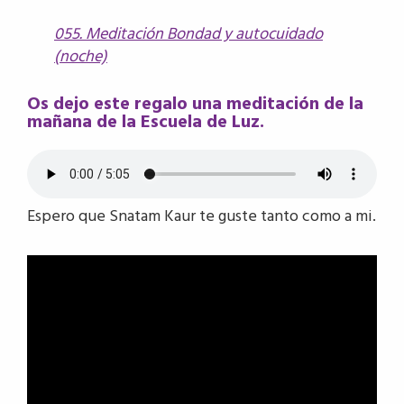
055. Meditación Bondad y autocuidado
(noche)
Os dejo este regalo una meditación de la
mañana de la Escuela de Luz.
Espero que Snatam Kaur te guste tanto como a mi.