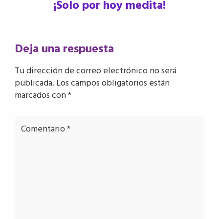
¡Solo por hoy medita!
Interacciones
Deja una respuesta
con
Tu dirección de correo electrónico no será
los
publicada.
Los campos obligatorios están
lectores
marcados con
*