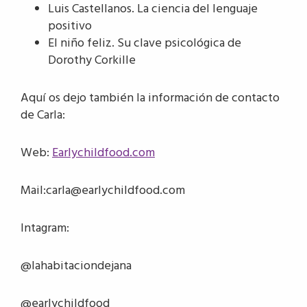
Luis Castellanos. La ciencia del lenguaje
positivo
El niño feliz. Su clave psicológica de
Dorothy Corkille
Aquí os dejo también la información de contacto
de Carla:
Web:
Earlychildfood.com
Mail:carla@earlychildfood.com
Intagram:
@lahabitaciondejana
@earlychildfood