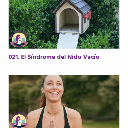
021. El Síndrome del Nido Vacío