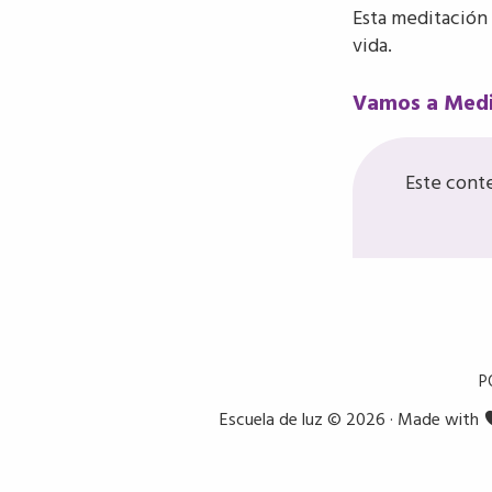
Esta meditación 
vida.
Vamos a Medi
Este cont
P
Escuela de luz © 2026 · Made with