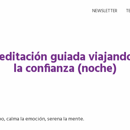
NEWSLETTER
T
editación guiada viajand
la confianza (noche)
o, calma la emoción, serena la mente.