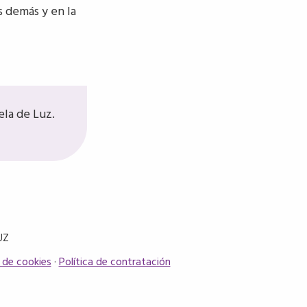
s demás y en la
la de Luz.
UZ
a de cookies
·
Política de contratación